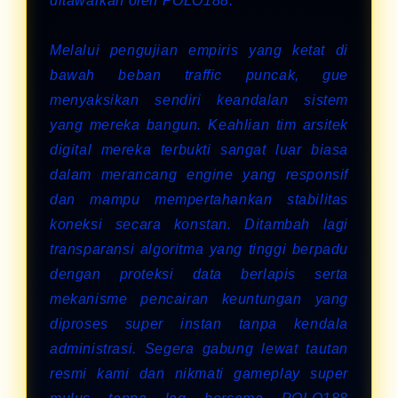
ditawarkan oleh POLO188.
Melalui pengujian empiris yang ketat di
bawah beban traffic puncak, gue
menyaksikan sendiri keandalan sistem
yang mereka bangun. Keahlian tim arsitek
digital mereka terbukti sangat luar biasa
dalam merancang engine yang responsif
dan mampu mempertahankan stabilitas
koneksi secara konstan. Ditambah lagi
transparansi algoritma yang tinggi berpadu
dengan proteksi data berlapis serta
mekanisme pencairan keuntungan yang
diproses super instan tanpa kendala
administrasi. Segera gabung lewat tautan
resmi kami dan nikmati gameplay super