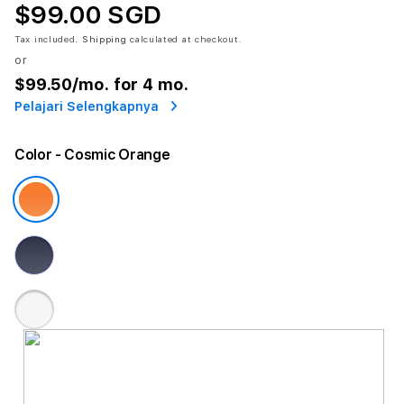
$99.00 SGD
Tax included.
Shipping
calculated at checkout.
or
$99.50
/mo. for 4 mo.
Pelajari Selengkapnya
Color
- Cosmic Orange