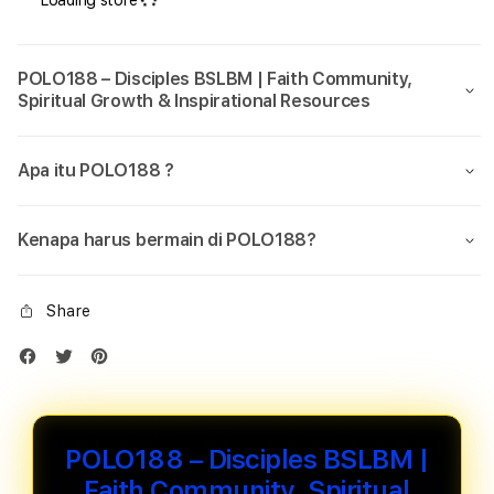
Loading store
POLO188 – Disciples BSLBM | Faith Community,
Spiritual Growth & Inspirational Resources
Apa itu POLO188 ?
Kenapa harus bermain di POLO188?
Share
POLO188 – Disciples BSLBM |
Faith Community, Spiritual